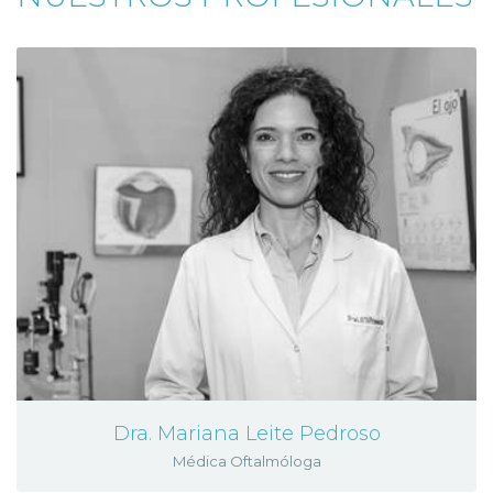
Dra. Mariana Leite Pedroso
Médica Oftalmóloga